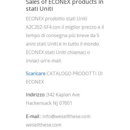
Sales of ECONEX products in
stati Uniti
ECONEX prodotto stati Uniti
A2C202-SF4 con il miglior prezzo e il
tempo di consegna più breve da 5
anni stati Uniti e in tutto il mondo.
ECONEX stati Uniti chiamaci o
inviaci un'e-mail.
Scaricare
CATALOGO PRODOTTI DI
ECONEX
Indirizzo :
342 Kaplan Ave
Hackensack NJ 07601
E-mail :
info@wesellthese.com
wesellthese.com