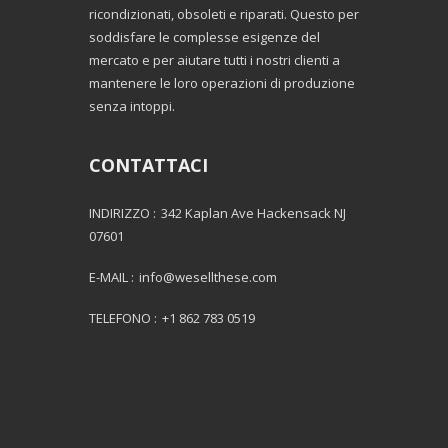
ricondizionati, obsoleti e riparati. Questo per
soddisfare le complesse esigenze del
mercato e per aiutare tutti i nostri clienti a
mantenere le loro operazioni di produzione
senza intoppi.
CONTATTACI
INDIRIZZO :
342 Kaplan Ave Hackensack NJ
07601
E-MAIL :
info@wesellthese.com
TELEFONO :
+1 862 783 0519