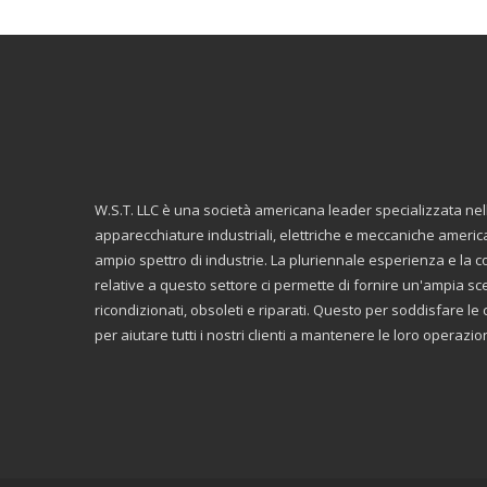
W.S.T. LLC è una società americana leader specializzata ne
apparecchiature industriali, elettriche e meccaniche americ
ampio spettro di industrie. La pluriennale esperienza e la
relative a questo settore ci permette di fornire un'ampia scelt
ricondizionati, obsoleti e riparati. Questo per soddisfare 
per aiutare tutti i nostri clienti a mantenere le loro operazi