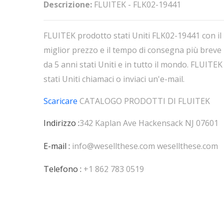
Descrizione:
FLUITEK - FLK02-19441
FLUITEK prodotto stati Uniti FLK02-19441 con il
miglior prezzo e il tempo di consegna più breve
da 5 anni stati Uniti e in tutto il mondo. FLUITEK
stati Uniti chiamaci o inviaci un'e-mail.
Scaricare
CATALOGO PRODOTTI DI
FLUITEK
Indirizzo :
342 Kaplan Ave Hackensack NJ 07601
E-mail :
info@wesellthese.com
wesellthese.com
Telefono :
+1 862 783 0519