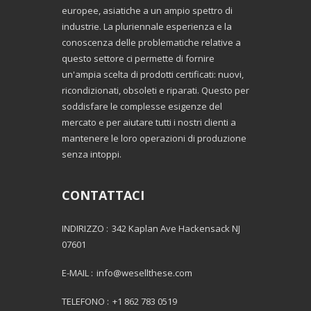
europee, asiatiche a un ampio spettro di
industrie. La pluriennale esperienza e la
conoscenza delle problematiche relative a
questo settore ci permette di fornire
un'ampia scelta di prodotti certificati: nuovi,
ricondizionati, obsoleti e riparati. Questo per
soddisfare le complesse esigenze del
mercato e per aiutare tutti i nostri clienti a
mantenere le loro operazioni di produzione
senza intoppi.
CONTATTACI
INDIRIZZO :
342 Kaplan Ave Hackensack NJ
07601
E-MAIL :
info@wesellthese.com
TELEFONO :
+1 862 783 0519