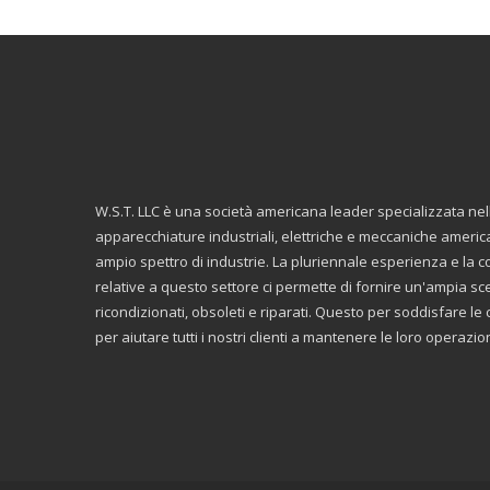
W.S.T. LLC è una società americana leader specializzata ne
apparecchiature industriali, elettriche e meccaniche americ
ampio spettro di industrie. La pluriennale esperienza e la
relative a questo settore ci permette di fornire un'ampia scelt
ricondizionati, obsoleti e riparati. Questo per soddisfare 
per aiutare tutti i nostri clienti a mantenere le loro operazi