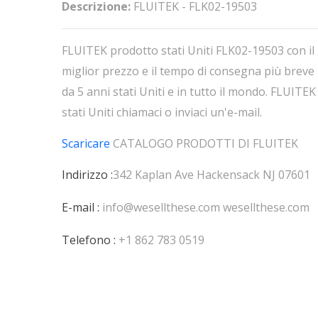
Descrizione:
FLUITEK - FLK02-19503
FLUITEK prodotto stati Uniti FLK02-19503 con il
miglior prezzo e il tempo di consegna più breve
da 5 anni stati Uniti e in tutto il mondo. FLUITEK
stati Uniti chiamaci o inviaci un'e-mail.
Scaricare
CATALOGO PRODOTTI DI
FLUITEK
Indirizzo :
342 Kaplan Ave Hackensack NJ 07601
E-mail :
info@wesellthese.com
wesellthese.com
Telefono :
+1 862 783 0519