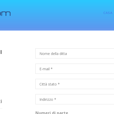
CASA
l
i
Numeri di parte