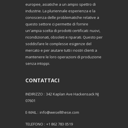
europee, asiatiche a un ampio spettro di
industrie. La pluriennale esperienza e la
conoscenza delle problematiche relative a
questo settore ci permette di fornire
un'ampia scelta di prodotti certificati: nuovi,
ricondizionati, obsoleti e riparati. Questo per
soddisfare le complesse esigenze del
mercato e per aiutare tutti i nostri clienti a
mantenere le loro operazioni di produzione
senza intoppi.
CONTATTACI
INDIRIZZO :
342 Kaplan Ave Hackensack NJ
07601
E-MAIL :
info@wesellthese.com
TELEFONO :
+1 862 783 0519