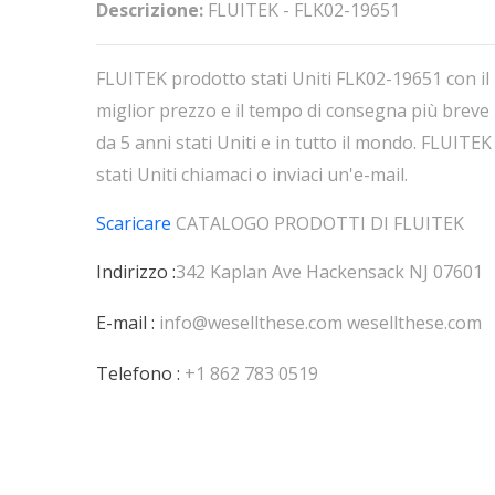
Descrizione:
FLUITEK - FLK02-19651
FLUITEK prodotto stati Uniti FLK02-19651 con il
miglior prezzo e il tempo di consegna più breve
da 5 anni stati Uniti e in tutto il mondo. FLUITEK
stati Uniti chiamaci o inviaci un'e-mail.
Scaricare
CATALOGO PRODOTTI DI
FLUITEK
Indirizzo :
342 Kaplan Ave Hackensack NJ 07601
E-mail :
info@wesellthese.com
wesellthese.com
Telefono :
+1 862 783 0519