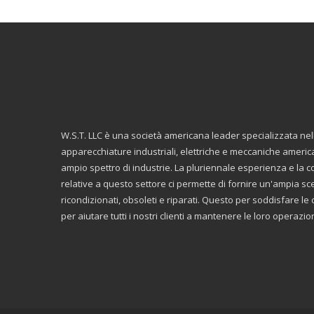
W.S.T. LLC è una società americana leader specializzata ne
apparecchiature industriali, elettriche e meccaniche americ
ampio spettro di industrie. La pluriennale esperienza e la
relative a questo settore ci permette di fornire un'ampia scelt
ricondizionati, obsoleti e riparati. Questo per soddisfare 
per aiutare tutti i nostri clienti a mantenere le loro operazi