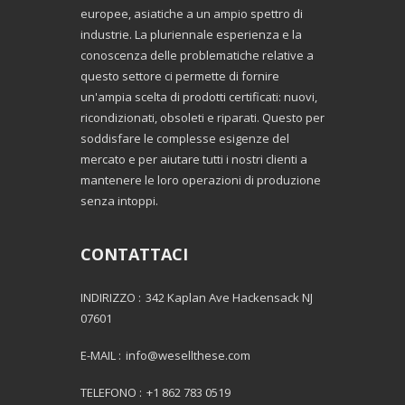
europee, asiatiche a un ampio spettro di
industrie. La pluriennale esperienza e la
conoscenza delle problematiche relative a
questo settore ci permette di fornire
un'ampia scelta di prodotti certificati: nuovi,
ricondizionati, obsoleti e riparati. Questo per
soddisfare le complesse esigenze del
mercato e per aiutare tutti i nostri clienti a
mantenere le loro operazioni di produzione
senza intoppi.
CONTATTACI
INDIRIZZO :
342 Kaplan Ave Hackensack NJ
07601
E-MAIL :
info@wesellthese.com
TELEFONO :
+1 862 783 0519