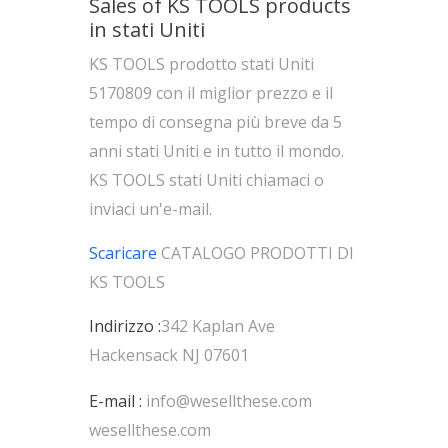
Sales of KS TOOLS products
in stati Uniti
KS TOOLS prodotto stati Uniti
5170809 con il miglior prezzo e il
tempo di consegna più breve da 5
anni stati Uniti e in tutto il mondo.
KS TOOLS stati Uniti chiamaci o
inviaci un'e-mail.
Scaricare
CATALOGO PRODOTTI DI
KS TOOLS
Indirizzo :
342 Kaplan Ave
Hackensack NJ 07601
E-mail :
info@wesellthese.com
wesellthese.com