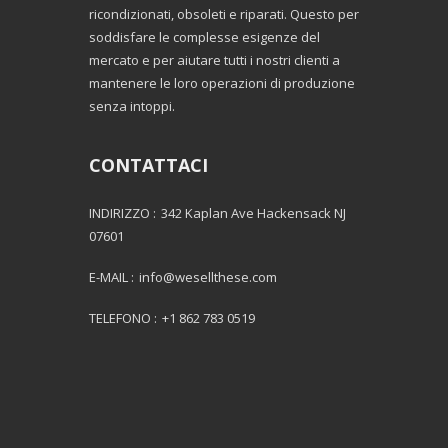
ricondizionati, obsoleti e riparati. Questo per
soddisfare le complesse esigenze del
mercato e per aiutare tutti i nostri clienti a
mantenere le loro operazioni di produzione
senza intoppi.
CONTATTACI
INDIRIZZO :
342 Kaplan Ave Hackensack NJ
07601
E-MAIL :
info@wesellthese.com
TELEFONO :
+1 862 783 0519