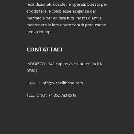
ricondizionati, obsoleti e riparati. Questo per
soddisfare le complesse esigenze del
mercato e per aiutare tutti i nostri clienti a
mantenere le loro operazioni di produzione
senza intoppi.
CONTATTACI
INDIRIZZO :
342 Kaplan Ave Hackensack NJ
07601
E-MAIL :
info@wesellthese.com
TELEFONO :
+1 862 783 0519