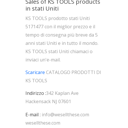
Sales of KS TOOLS products
in stati Uniti
KS TOOLS prodotto stati Uniti
5171477 con il miglior prezzo e il
tempo di consegna più breve da 5
anni stati Uniti e in tutto il mondo.
KS TOOLS stati Uniti chiamaci o
inviaci un'e-mail.
Scaricare
CATALOGO PRODOTTI DI
KS TOOLS
Indirizzo :
342 Kaplan Ave
Hackensack NJ 07601
E-mail :
info@wesellthese.com
wesellthese.com