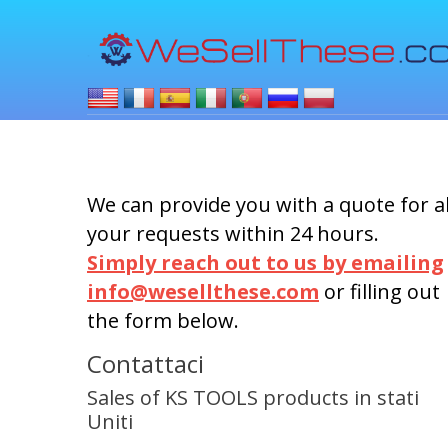
We can provide you with a quote for al
your requests within 24 hours.
Simply reach out to us by emailing
info@wesellthese.com
or filling out
the form below.
Contattaci
Sales of KS TOOLS products in stati
Uniti