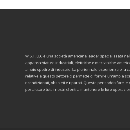
W.S.T. LLC è una società americana leader specializzata ne
apparecchiature industriali, elettriche e meccaniche americ
ampio spettro di industrie. La pluriennale esperienza e la
relative a questo settore ci permette di fornire un'ampia scelt
ricondizionati, obsoleti e riparati. Questo per soddisfare 
per aiutare tutti i nostri clienti a mantenere le loro operazi