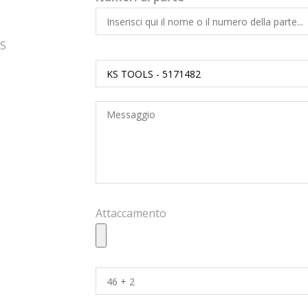
LS
Attaccamento