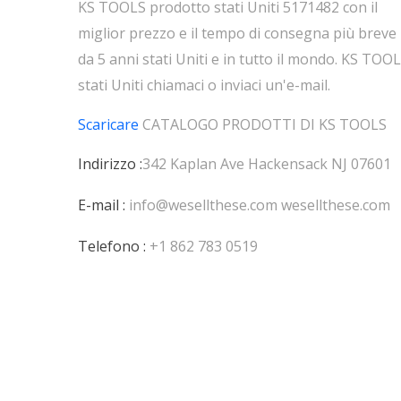
KS TOOLS prodotto stati Uniti 5171482 con il
miglior prezzo e il tempo di consegna più breve
da 5 anni stati Uniti e in tutto il mondo. KS TOO
stati Uniti chiamaci o inviaci un'e-mail.
Scaricare
CATALOGO PRODOTTI DI
KS TOOLS
Indirizzo :
342 Kaplan Ave Hackensack NJ 07601
E-mail :
info@wesellthese.com
wesellthese.com
Telefono :
+1 862 783 0519