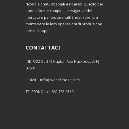
ricondizionati, obsoleti e riparati. Questo per
soddisfare le complesse esigenze del
mercato e per aiutare tutti i nostri clienti a
mantenere le loro operazioni di produzione
senza intoppi.
CONTATTACI
INDIRIZZO :
342 Kaplan Ave Hackensack NJ
07601
E-MAIL :
info@wesellthese.com
TELEFONO :
+1 862 783 0519