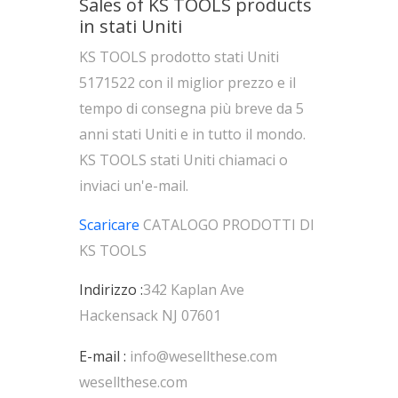
Sales of KS TOOLS products
in stati Uniti
KS TOOLS prodotto stati Uniti
5171522 con il miglior prezzo e il
tempo di consegna più breve da 5
anni stati Uniti e in tutto il mondo.
KS TOOLS stati Uniti chiamaci o
inviaci un'e-mail.
Scaricare
CATALOGO PRODOTTI DI
KS TOOLS
Indirizzo :
342 Kaplan Ave
Hackensack NJ 07601
E-mail :
info@wesellthese.com
wesellthese.com