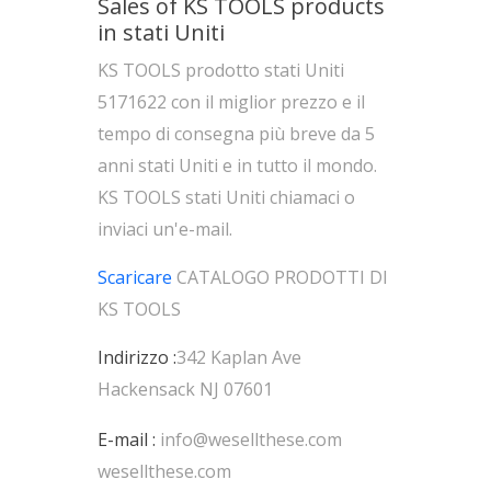
Sales of KS TOOLS products
in stati Uniti
KS TOOLS prodotto stati Uniti
5171622 con il miglior prezzo e il
tempo di consegna più breve da 5
anni stati Uniti e in tutto il mondo.
KS TOOLS stati Uniti chiamaci o
inviaci un'e-mail.
Scaricare
CATALOGO PRODOTTI DI
KS TOOLS
Indirizzo :
342 Kaplan Ave
Hackensack NJ 07601
E-mail :
info@wesellthese.com
wesellthese.com