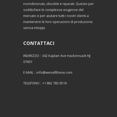
ricondizionati, obsoleti e riparati. Questo per
soddisfare le complesse esigenze del
mercato e per aiutare tutti i nostri clienti a
mantenere le loro operazioni di produzione
senza intoppi.
CONTATTACI
INDIRIZZO :
342 Kaplan Ave Hackensack NJ
07601
E-MAIL :
info@wesellthese.com
TELEFONO :
+1 862 783 0519