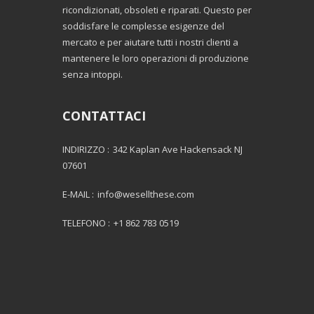
ricondizionati, obsoleti e riparati. Questo per
soddisfare le complesse esigenze del
mercato e per aiutare tutti i nostri clienti a
mantenere le loro operazioni di produzione
senza intoppi.
CONTATTACI
INDIRIZZO :
342 Kaplan Ave Hackensack NJ
07601
E-MAIL :
info@wesellthese.com
TELEFONO :
+1 862 783 0519