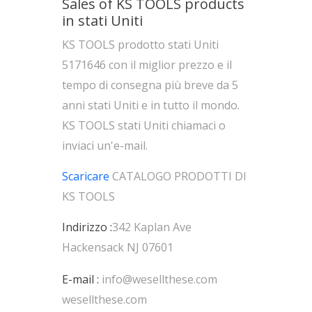
Sales of KS TOOLS products
in stati Uniti
KS TOOLS prodotto stati Uniti
5171646 con il miglior prezzo e il
tempo di consegna più breve da 5
anni stati Uniti e in tutto il mondo.
KS TOOLS stati Uniti chiamaci o
inviaci un'e-mail.
Scaricare
CATALOGO PRODOTTI DI
KS TOOLS
Indirizzo :
342 Kaplan Ave
Hackensack NJ 07601
E-mail :
info@wesellthese.com
wesellthese.com