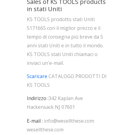
Sales of KS TOOLS products
in stati Uniti
KS TOOLS prodotto stati Uniti
5171665 con il miglior prezzo e il
tempo di consegna più breve da 5
anni stati Uniti e in tutto il mondo.
KS TOOLS stati Uniti chiamaci o
inviaci un'e-mail.
Scaricare
CATALOGO PRODOTTI DI
KS TOOLS
Indirizzo :
342 Kaplan Ave
Hackensack NJ 07601
E-mail :
info@wesellthese.com
wesellthese.com