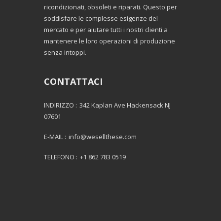
ricondizionati, obsoleti e riparati. Questo per
soddisfare le complesse esigenze del
mercato e per aiutare tutti i nostri clienti a
mantenere le loro operazioni di produzione
senza intoppi.
CONTATTACI
INDIRIZZO :
342 Kaplan Ave Hackensack NJ
07601
E-MAIL :
info@wesellthese.com
TELEFONO :
+1 862 783 0519