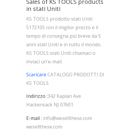
Sales of KS TOOLS products
in stati Uniti
KS TOOLS prodotto stati Uniti
5172105 con il miglior prezzo e il
tempo di consegna più breve da 5
anni stati Uniti e in tutto il mondo.
KS TOOLS stati Uniti chiamaci o
inviaci un'e-mail.
Scaricare
CATALOGO PRODOTTI DI
KS TOOLS
Indirizzo :
342 Kaplan Ave
Hackensack NJ 07601
E-mail :
info@wesellthese.com
wesellthese.com