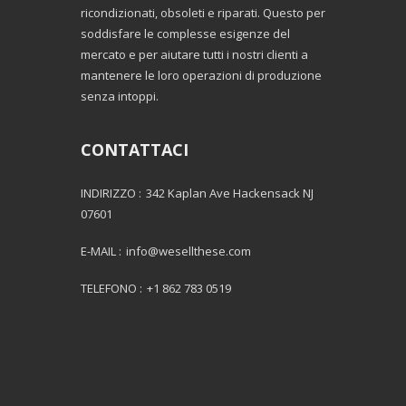
ricondizionati, obsoleti e riparati. Questo per
soddisfare le complesse esigenze del
mercato e per aiutare tutti i nostri clienti a
mantenere le loro operazioni di produzione
senza intoppi.
CONTATTACI
INDIRIZZO :
342 Kaplan Ave Hackensack NJ
07601
E-MAIL :
info@wesellthese.com
TELEFONO :
+1 862 783 0519