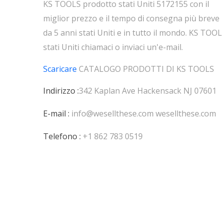
KS TOOLS prodotto stati Uniti 5172155 con il
miglior prezzo e il tempo di consegna più breve
da 5 anni stati Uniti e in tutto il mondo. KS TOO
stati Uniti chiamaci o inviaci un'e-mail.
Scaricare
CATALOGO PRODOTTI DI
KS TOOLS
Indirizzo :
342 Kaplan Ave Hackensack NJ 07601
E-mail :
info@wesellthese.com
wesellthese.com
Telefono :
+1 862 783 0519