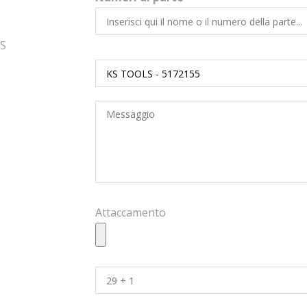
LS
Attaccamento