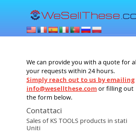
We can provide you with a quote for al
your requests within 24 hours.
Simply reach out to us by emailing
info@wesellthese.com
or filling out
the form below.
Contattaci
Sales of KS TOOLS products in stati
Uniti