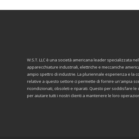
W.S.T. LLC è una società americana leader specializzata ne
apparecchiature industriali, elettriche e meccaniche americ
ampio spettro di industrie. La pluriennale esperienza e la
relative a questo settore ci permette di fornire un'ampia scelt
ricondizionati, obsoleti e riparati. Questo per soddisfare 
per aiutare tutti i nostri clienti a mantenere le loro operazi