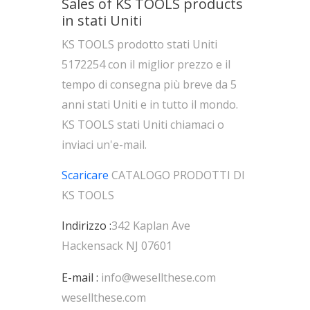
Sales of KS TOOLS products
in stati Uniti
KS TOOLS prodotto stati Uniti
5172254 con il miglior prezzo e il
tempo di consegna più breve da 5
anni stati Uniti e in tutto il mondo.
KS TOOLS stati Uniti chiamaci o
inviaci un'e-mail.
Scaricare
CATALOGO PRODOTTI DI
KS TOOLS
Indirizzo :
342 Kaplan Ave
Hackensack NJ 07601
E-mail :
info@wesellthese.com
wesellthese.com