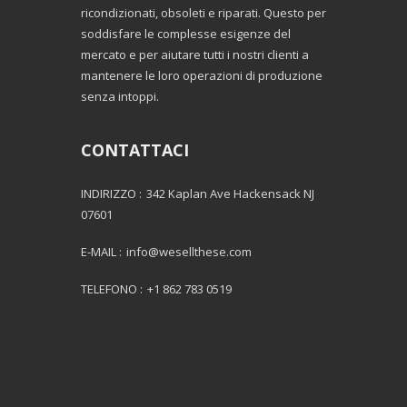
ricondizionati, obsoleti e riparati. Questo per
soddisfare le complesse esigenze del
mercato e per aiutare tutti i nostri clienti a
mantenere le loro operazioni di produzione
senza intoppi.
CONTATTACI
INDIRIZZO :
342 Kaplan Ave Hackensack NJ
07601
E-MAIL :
info@wesellthese.com
TELEFONO :
+1 862 783 0519