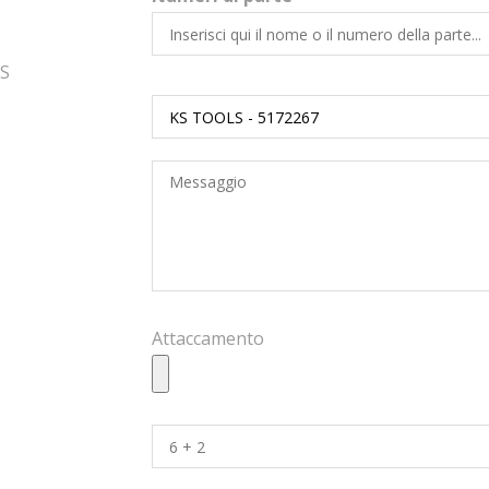
LS
Attaccamento