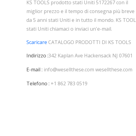
KS TOOLS prodotto stati Uniti 5172267 con il
miglior prezzo e il tempo di consegna più breve
da 5 anni stati Uniti e in tutto il mondo. KS TOO
stati Uniti chiamaci o inviaci un'e-mail.
Scaricare
CATALOGO PRODOTTI DI
KS TOOLS
Indirizzo :
342 Kaplan Ave Hackensack NJ 07601
E-mail :
info@wesellthese.com
wesellthese.com
Telefono :
+1 862 783 0519