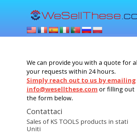
We can provide you with a quote for al
your requests within 24 hours.
Simply reach out to us by emailing
info@wesellthese.com
or filling out
the form below.
Contattaci
Sales of KS TOOLS products in stati
Uniti