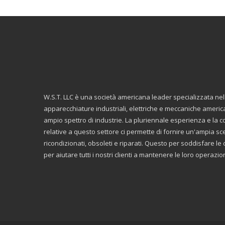
W.S.T. LLC è una società americana leader specializzata ne
apparecchiature industriali, elettriche e meccaniche americ
ampio spettro di industrie. La pluriennale esperienza e la
relative a questo settore ci permette di fornire un'ampia scelt
ricondizionati, obsoleti e riparati. Questo per soddisfare 
per aiutare tutti i nostri clienti a mantenere le loro operazi