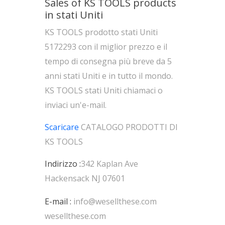
Sales of KS TOOLS products
in stati Uniti
KS TOOLS prodotto stati Uniti
5172293 con il miglior prezzo e il
tempo di consegna più breve da 5
anni stati Uniti e in tutto il mondo.
KS TOOLS stati Uniti chiamaci o
inviaci un'e-mail.
Scaricare
CATALOGO PRODOTTI DI
KS TOOLS
Indirizzo :
342 Kaplan Ave
Hackensack NJ 07601
E-mail :
info@wesellthese.com
wesellthese.com