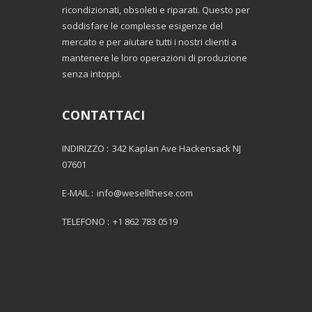
ricondizionati, obsoleti e riparati. Questo per
soddisfare le complesse esigenze del
mercato e per aiutare tutti i nostri clienti a
mantenere le loro operazioni di produzione
senza intoppi.
CONTATTACI
INDIRIZZO :
342 Kaplan Ave Hackensack NJ
07601
E-MAIL :
info@wesellthese.com
TELEFONO :
+1 862 783 0519