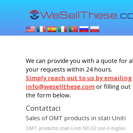
We can provide you with a quote for al
your requests within 24 hours.
Simply reach out to us by emailing
info@wesellthese.com
or filling out
the form below.
Contattaci
Sales of OMT products in stati Uniti
OMT prodotto stati Uniti ND 02 con il miglior