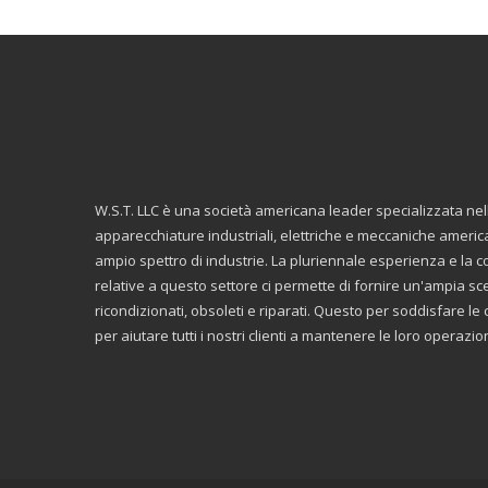
W.S.T. LLC è una società americana leader specializzata ne
apparecchiature industriali, elettriche e meccaniche americ
ampio spettro di industrie. La pluriennale esperienza e la
relative a questo settore ci permette di fornire un'ampia scelt
ricondizionati, obsoleti e riparati. Questo per soddisfare 
per aiutare tutti i nostri clienti a mantenere le loro operazi