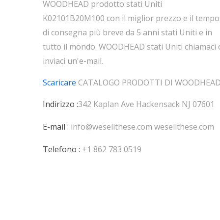
WOODHEAD prodotto stati Uniti
K02101B20M100 con il miglior prezzo e il tempo
di consegna più breve da 5 anni stati Uniti e in
tutto il mondo. WOODHEAD stati Uniti chiamaci 
inviaci un'e-mail.
Scaricare
CATALOGO PRODOTTI DI
WOODHEA
Indirizzo :
342 Kaplan Ave Hackensack NJ 07601
E-mail :
info@wesellthese.com
wesellthese.com
Telefono :
+1 862 783 0519