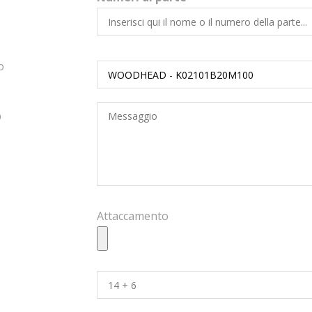
o
D
Attaccamento