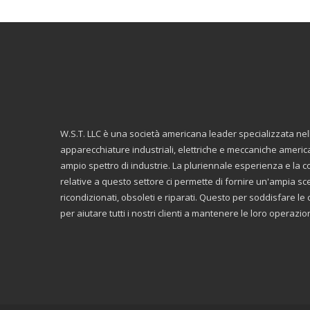
W.S.T. LLC è una società americana leader specializzata ne
apparecchiature industriali, elettriche e meccaniche americ
ampio spettro di industrie. La pluriennale esperienza e la
relative a questo settore ci permette di fornire un'ampia scelt
ricondizionati, obsoleti e riparati. Questo per soddisfare 
per aiutare tutti i nostri clienti a mantenere le loro operazi