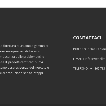
CONTATTACI
lla fornitura di un'ampia gamma di
INDIRIZZO :
342 Kaplan
ane, europee, asiatiche a un
 conoscenza delle problematiche
E-MAIL :
info@wesellt
a di prodotti certificati: nuovi,
le complesse esigenze del mercato e
TELEFONO :
+1 862 783
oni di produzione senza intoppi.